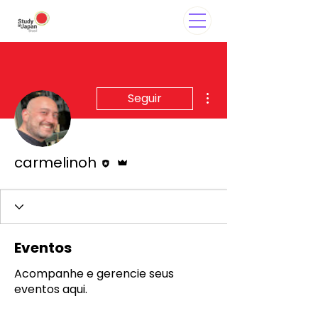
Mais ações
Seguir
Editor
Administrador
carmelinoh
Eventos
Acompanhe e gerencie seus
eventos aqui.