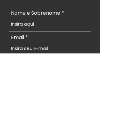
Nome e Sobrenome
Email
Telefone
Endereço
Tópico