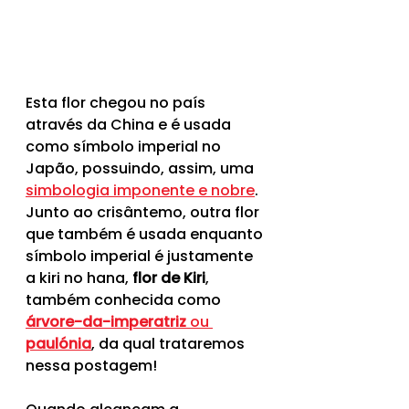
Esta flor chegou no país 
através da China e é usada 
como símbolo imperial no 
Japão, possuindo, assim, uma 
simbologia imponente e nobre
.  
Junto ao crisântemo, outra flor 
que também é usada enquanto 
símbolo imperial é justamente 
a kiri no hana,
 flor de Kiri
, 
também conhecida como 
árvore-da-imperatriz
 ou 
paulónia
, da qual trataremos 
nessa postagem!