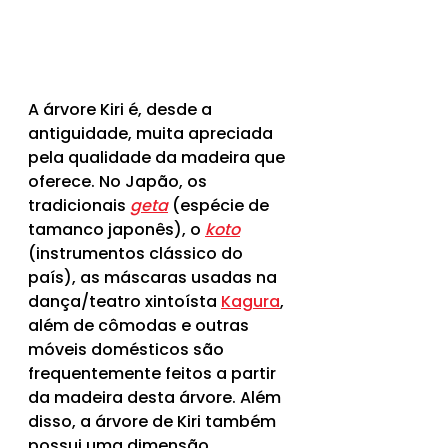
A árvore Kiri é, desde a 
antiguidade, muita apreciada 
pela qualidade da madeira que 
oferece. No Japão, os 
tradicionais 
geta
(espécie de 
tamanco japonês), o 
koto
(instrumentos clássico do 
país), as máscaras usadas na 
dança/teatro xintoísta 
Kagura
, 
além de cômodas e outras 
móveis domésticos são 
frequentemente feitos a partir 
da madeira desta árvore. Além 
disso, a árvore de Kiri também 
possui uma dimensão 