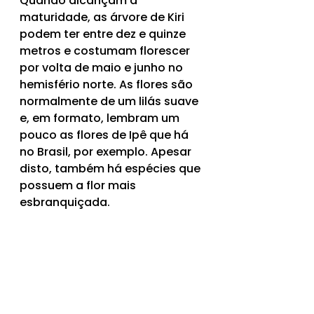
Quando alcançam a 
maturidade, as árvore de Kiri 
podem ter entre dez e quinze 
metros e costumam florescer 
por volta de maio e junho no 
hemisfério norte. As flores são 
normalmente de um lilás suave 
e, em formato, lembram um 
pouco as flores de Ipê que há 
no Brasil, por exemplo. Apesar 
disto, também há espécies que 
possuem a flor mais 
esbranquiçada.