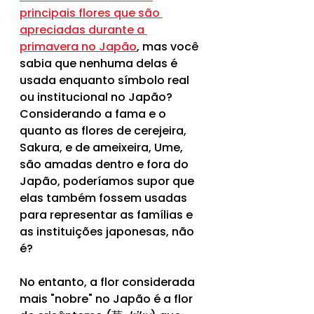
principais flores que são 
apreciadas durante a 
primavera no Japão
, mas você 
sabia que nenhuma delas é 
usada enquanto símbolo real 
ou institucional no Japão? 
Considerando a fama e o 
quanto as flores de cerejeira, 
Sakura, e de ameixeira, Ume, 
são amadas dentro e fora do 
Japão, poderíamos supor que 
elas também fossem usadas 
para representar as famílias e 
as instituições japonesas, não 
é?
No entanto, a flor considerada 
mais "nobre" no Japão é a flor 