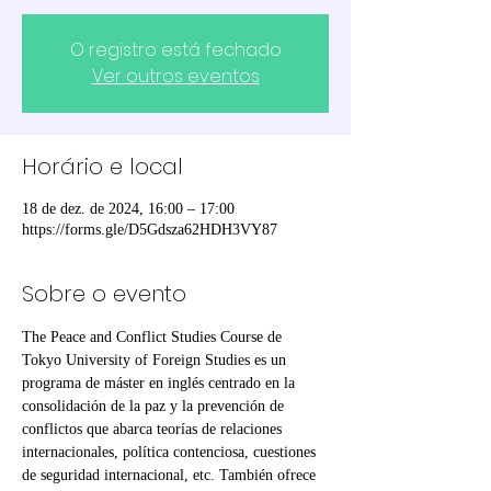
O registro está fechado
Ver outros eventos
Horário e local
18 de dez. de 2024, 16:00 – 17:00
https://forms.gle/D5Gdsza62HDH3VY87
Sobre o evento
The Peace and Conflict Studies Course de 
Tokyo University of Foreign Studies es un 
programa de máster en inglés centrado en la 
consolidación de la paz y la prevención de 
conflictos que abarca teorías de relaciones 
internacionales, política contenciosa, cuestiones 
de seguridad internacional, etc. También ofrece 