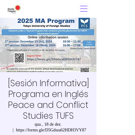
[Sesión Informativa]
Programa en Inglés
Peace and Conflict
Studies TUFS
qua., 18 de dez.
  |  
https://forms.gle/D5Gdsza62HDH3VY87