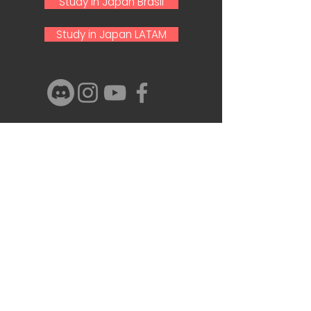
Study in Japan Brasil
Study in Japan LATAM
Nome e Sobrenome
Email
Telefone