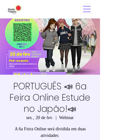
PORTUGUÊS 📣 6a
Feira Online Estude
no Japão!📣
sex., 20 de fev.
  |  
Webinar
A 6a Feira Online será dividida em duas
atividades: