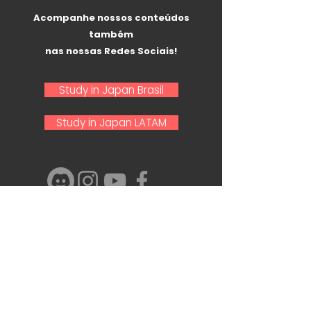
Acompanhe nossos conteúdos
também
nas nossas Redes Sociais!
Study in Japan Brasil
Study in Japan LATAM
Nome e Sobrenome
Email