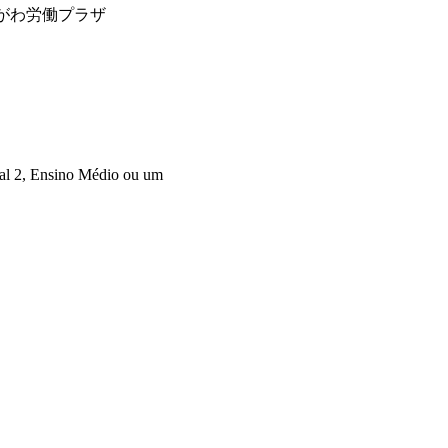
e−４ かながわ労働プラザ
tal 2, Ensino Médio ou um 