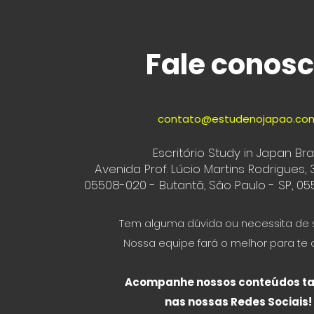
Fale conos
contato@estudenojapao.co
Escritório Study in Japan Bras
Avenida Prof. Lúcio Martins Rodrigues, 
05508-020 - Butantã, São Paulo - SP, 055
Tem alguma dúvida ou necessita de 
Nossa equipe fará o melhor para te 
Acompanhe nossos conteúdos 
nas nossas Redes Sociais!