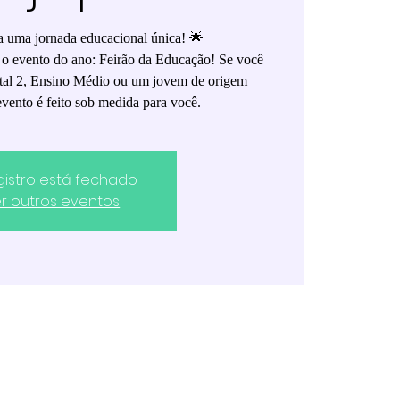
a uma jornada educacional única! 🌟
 o evento do ano: Feirão da Educação! Se você
tal 2, Ensino Médio ou um jovem de origem
 evento é feito sob medida para você.
gistro está fechado
r outros eventos