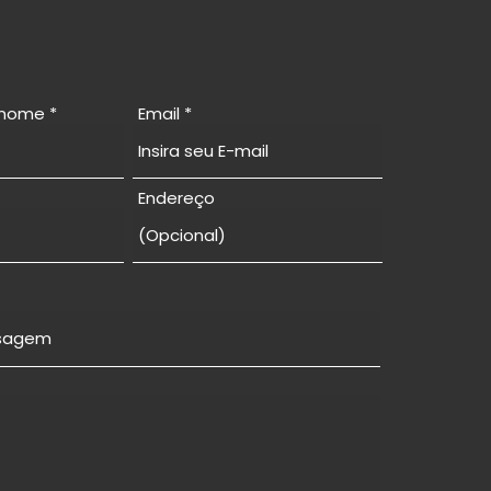
enome
Email
Endereço