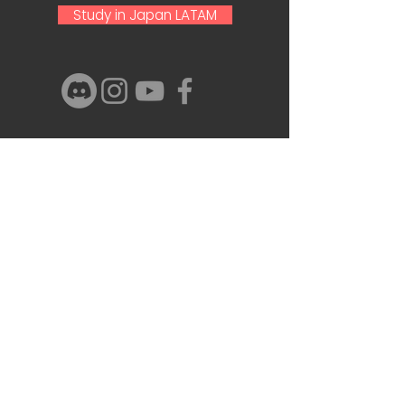
Study in Japan LATAM
Nome e Sobrenome
Email
Telefone