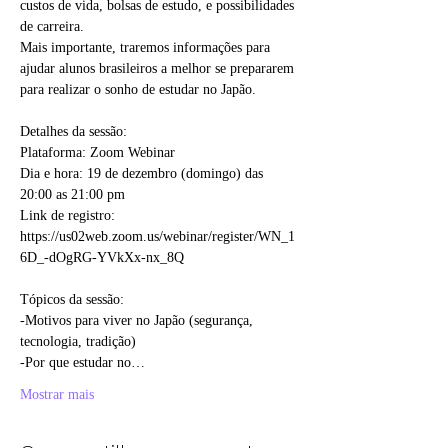
custos de vida, bolsas de estudo, e possibilidades 
de carreira.

Mais importante, traremos informações para 
ajudar alunos brasileiros a melhor se prepararem

para realizar o sonho de estudar no Japão.

Detalhes da sessão:

Plataforma: Zoom Webinar

Dia e hora: 19 de dezembro (domingo) das 
20:00 as 21:00 pm

Link de registro: 
https://us02web.zoom.us/webinar/register/WN_1
6D_-dOgRG-YVkXx-nx_8Q

Tópicos da sessão:

-Motivos para viver no Japão (segurança, 
tecnologia, tradição)

-Por que estudar no…
Mostrar mais