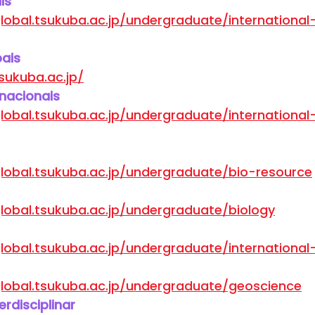
is
lobal.tsukuba.ac.jp/undergraduate/international
ais
tsukuba.ac.jp/
rnacionais
lobal.tsukuba.ac.jp/undergraduate/international
lobal.tsukuba.ac.jp/undergraduate/bio-resource
lobal.tsukuba.ac.jp/undergraduate/biology
lobal.tsukuba.ac.jp/undergraduate/international
lobal.tsukuba.ac.jp/undergraduate/geoscience
erdisciplinar