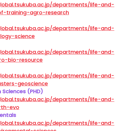
lobal.tsukuba.ac.jp/departments/life-and-
of-training-agro-research
lobal.tsukuba.ac.jp/departments/life-and-
ology-science
lobal.tsukuba.ac.jp/departments/life-and-
ro-bio-resource
lobal.tsukuba.ac.jp/departments/life-and-
sters-geoscience
n Sciences (PHD)
lobal.tsukuba.ac.jp/departments/life-and-
rth-evo
entais
lobal.tsukuba.ac.jp/departments/life-and-
vironmental-sciences