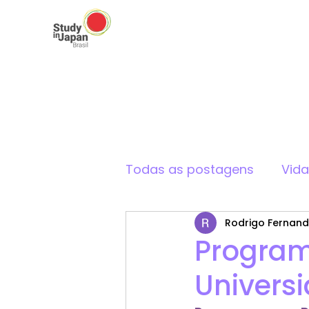
Todas as postagens
Vid
Rodrigo Fernan
Cultura Japonesa
Program
Univers