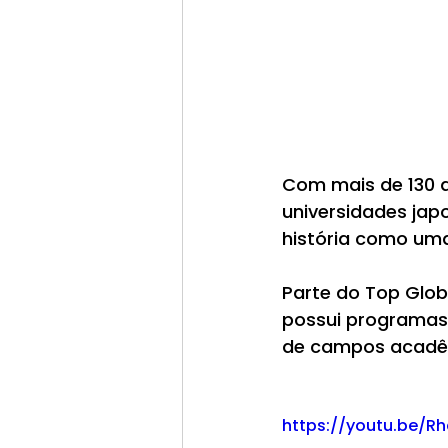
Com mais de 130 an
universidades jap
história como uma
Parte do Top Glob
possui programas
de campos acadêmi
https://youtu.be/R