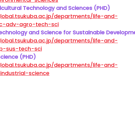
cultural Technology and Sciences (PHD)
lobal.tsukuba.ac.jp/departments/life-and-
c-adv-agro-tech-sci
echnology and Science for Sustainable Developm
lobal.tsukuba.ac.jp/departments/life-and-
p-sus-tech-sci
 Science (PHD)
lobal.tsukuba.ac.jp/departments/life-and-
industrial-science