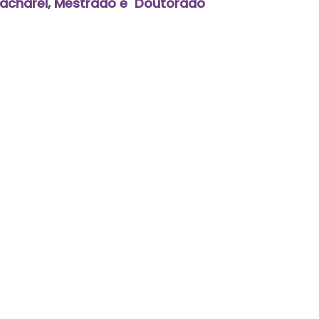
acharel, Mestrado e  Doutorado