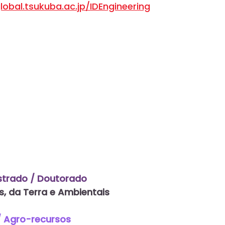
lobal.tsukuba.ac.jp/IDEngineering
trado / Doutorado
s, da Terra e Ambientais
/ Agro-recursos