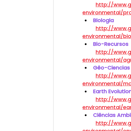
http://www.g
environmental/pr
Biologia
http://www.g
environmental/bi
Bio-Recursos
http://www.g
environmental/ag
Gêo-Ciencias
http://www.g
environmental/ma
Earth Evolutio
http://www.g
environmental/ea
Ciências Ambi
http://www.g
environmental/en