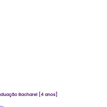
duação Bacharel [4 anos]