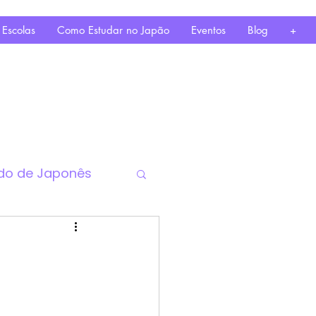
 Escolas
Como Estudar no Japão
Eventos
Blog
+
do de Japonês