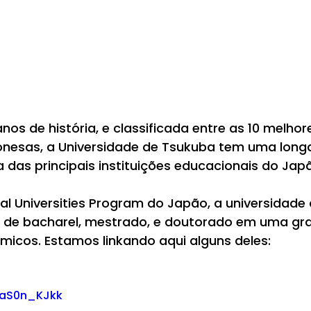
os de história, e classificada entre as 10 melhor
onesas, a Universidade de Tsukuba tem uma longa
 das principais instituições educacionais do Jap
al Universities Program do Japão, a universidade
 de bacharel, mestrado, e doutorado em uma g
cos. Estamos linkando aqui alguns deles:
haS0n_KJkk