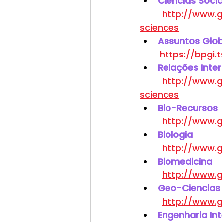
Ciencias Socia
http://www.g
sciences
Assuntos Glob
https://bpgi.
Relações Inte
http://www.g
sciences
Bio-Recursos
http://www.g
Biologia
http://www.g
Biomedicina
http://www.g
Geo-Ciencias
http://www.g
Engenharia Int