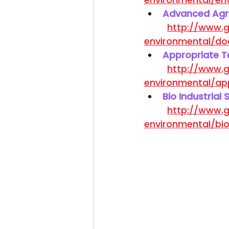
Advanced Agri
http://www.g
environmental/do
Appropriate T
http://www.g
environmental/ap
Bio Industrial
http://www.g
environmental/bio