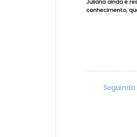
Juliana ainda é r
conhecimento, que
Seguindo 