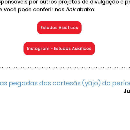
esponsáveis por outros projetos de divulgação e 
 você pode conferir nos 
link
 abaixo: 
Estudos Asiáticos
Instagram - Estudos Asiáticos
as pegadas das cortesãs (yūjo) do perí
Ju