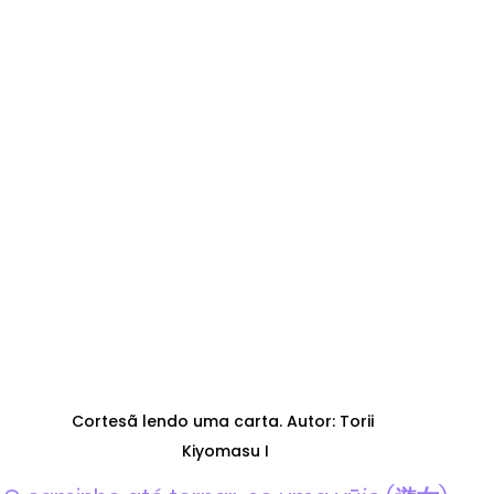
Cortesã lendo uma carta. Autor: Torii 
Kiyomasu I