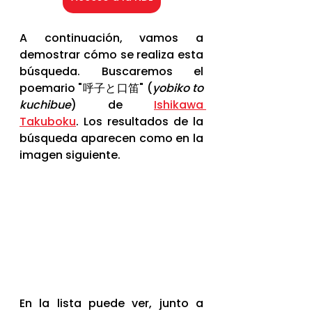
A continuación, vamos a 
demostrar cómo se realiza esta 
búsqueda. Buscaremos el 
poemario "呼子と口笛" (
yobiko to 
kuchibue
) de 
Ishikawa 
Takuboku
. Los resultados de la 
búsqueda aparecen como en la 
imagen siguiente.
En la lista puede ver, junto a 