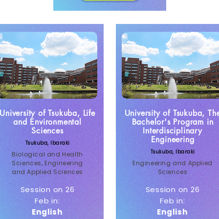
University of Tsukuba, Life
University of Tsukuba, Th
and Environmental
Bachelor's Program in
Sciences
Interdisciplinary
Engineering
Tsukuba, Ibaraki
Tsukuba, Ibaraki
Biological and Health
Sciences, Engineering
Engineering and Applied
and Applied Sciences
Sciences
Session on 26
Session on 26
Feb in:
Feb in:
English
English