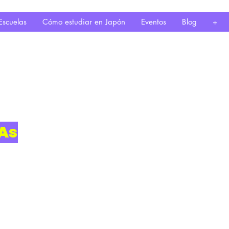
Escuelas
Cómo estudiar en Japón
Eventos
Blog
+
BAs