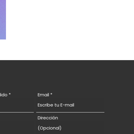
lido
Email
Dirección