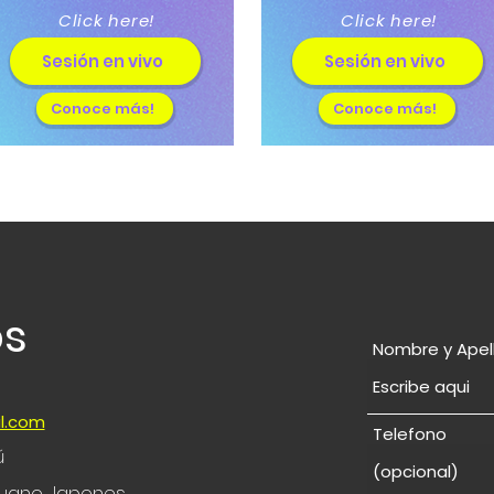
Click here!
Click here!
Sesión en vivo
Sesión en vivo
Conoce más!
Conoce más!
os
Nombre y Apel
l.com
Telefono
ú
eruano Japones,