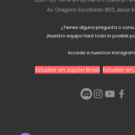
Av. Gregorio Escobedo 803, Jesús M
¿Tienes alguna pregunta o consu
¡Nuestro equipo hará todo lo posible p
Accede a nuestros Instagram
Estudiar en Japón Brasil
Estudiar e