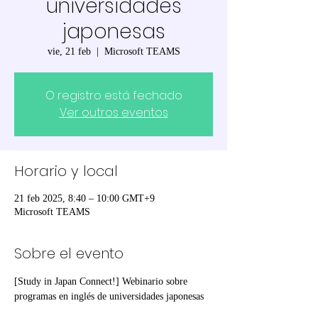
universidades
japonesas
vie, 21 feb
  |  
Microsoft TEAMS
O registro está fechado
Ver outros eventos
Horario y local
21 feb 2025, 8:40 – 10:00 GMT+9
Microsoft TEAMS
Sobre el evento
[Study in Japan Connect!] Webinario sobre 
programas en inglés de universidades japonesas