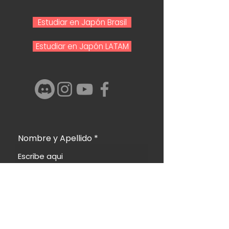
Estudiar en Japón Brasil
Estudiar en Japón LATAM
Nombre y Apellido
Email
Telefono