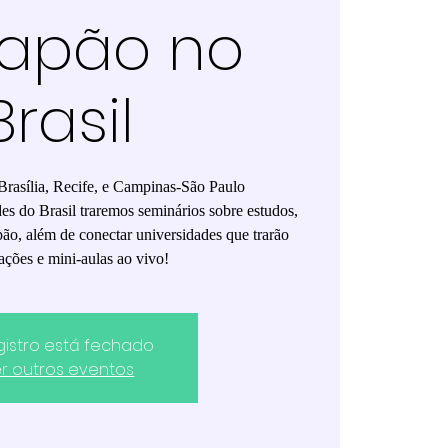
Japão no
Brasil
Brasília, Recife, e Campinas-São Paulo
s do Brasil traremos seminários sobre estudos,
pão, além de conectar universidades que trarão
ações e mini-aulas ao vivo!
gistro está fechado
r outros eventos