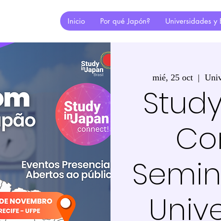
Inicio
Por qué Japón?
Universidades y 
mié, 25 oct
  |  
Univ
Study
Co
Semin
Univ