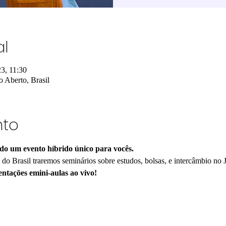
al
3, 11:30
o Aberto, Brasil
nto
do um evento híbrido único para vocês.
do Brasil traremos seminários sobre estudos, bolsas, e intercâmbio no 
entações e
mini-aulas ao vivo!