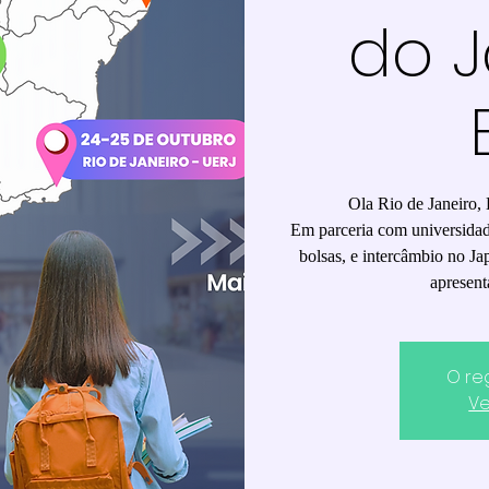
do 
Ola Rio de Janeiro, 
Em parceria com universidade
bolsas, e intercâmbio no Ja
apresent
O re
Ve