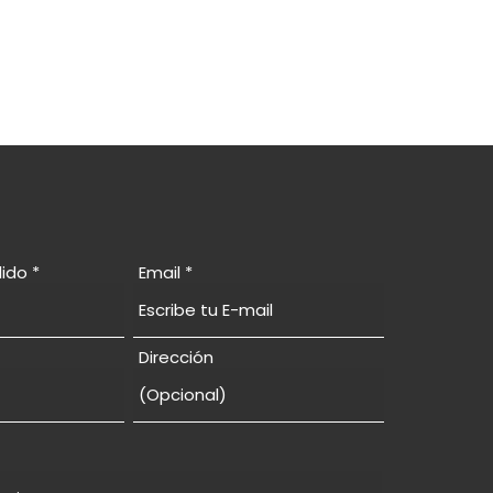
lido
Email
Dirección