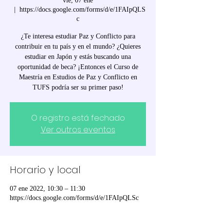
vie, 07 ene
  |  
https://docs.google.com/forms/d/e/1FAIpQLS
c
¿Te interesa estudiar Paz y Conflicto para
contribuir en tu país y en el mundo? ¿Quieres
estudiar en Japón y estás buscando una
oportunidad de beca? ¡Entonces el Curso de
Maestría en Estudios de Paz y Conflicto en
TUFS podría ser su primer paso!
O registro está fechado
Ver outros eventos
Horario y local
07 ene 2022, 10:30 – 11:30
https://docs.google.com/forms/d/e/1FAIpQLSc