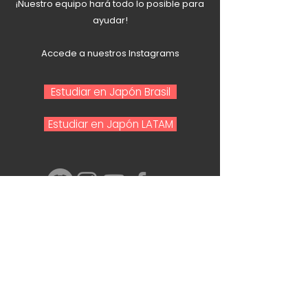
¡Nuestro equipo hará todo lo posible para
ayudar!
Accede a nuestros Instagrams
Estudiar en Japón Brasil
Estudiar en Japón LATAM
Nombre y Apellido
Email