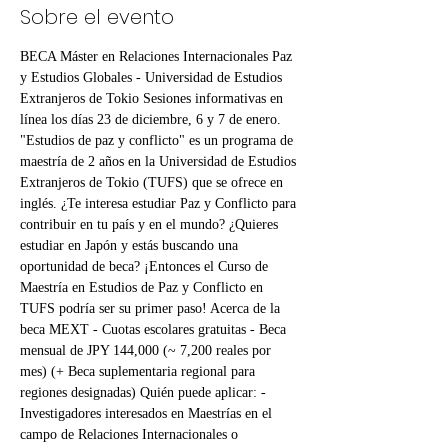
Sobre el evento
BECA Máster en Relaciones Internacionales Paz 
y Estudios Globales - Universidad de Estudios 
Extranjeros de Tokio Sesiones informativas en 
línea los días 23 de diciembre, 6 y 7 de enero. 
"Estudios de paz y conflicto" es un programa de 
maestría de 2 años en la Universidad de Estudios 
Extranjeros de Tokio (TUFS) que se ofrece en 
inglés. ¿Te interesa estudiar Paz y Conflicto para 
contribuir en tu país y en el mundo? ¿Quieres 
estudiar en Japón y estás buscando una 
oportunidad de beca? ¡Entonces el Curso de 
Maestría en Estudios de Paz y Conflicto en 
TUFS podría ser su primer paso! Acerca de la 
beca MEXT - Cuotas escolares gratuitas - Beca 
mensual de JPY 144,000 (~ 7,200 reales por 
mes) (+ Beca suplementaria regional para 
regiones designadas) Quién puede aplicar: -
Investigadores interesados en Maestrías en el 
campo de Relaciones Internacionales o 