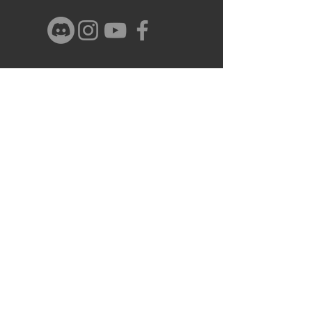
Nombre y Apellido
Email
Telefono
Dirección