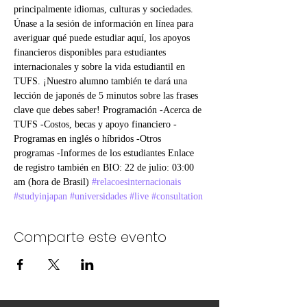
principalmente idiomas, culturas y sociedades. 
Únase a la sesión de información en línea para 
averiguar qué puede estudiar aquí, los apoyos 
financieros disponibles para estudiantes 
internacionales y sobre la vida estudiantil en 
TUFS. ¡Nuestro alumno también te dará una 
lección de japonés de 5 minutos sobre las frases 
clave que debes saber! Programación -Acerca de 
TUFS -Costos, becas y apoyo financiero -
Programas en inglés o híbridos -Otros 
programas -Informes de los estudiantes Enlace 
de registro también en BIO: 22 de julio: 03:00 
am (hora de Brasil) 
#relacoesinternacionais
#studyinjapan
#universidades
#live
#consultation
Comparte este evento