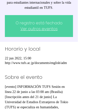
para estudiantes internacionales y sobre la vida
estudiantil en TUFS.
O registro está fechado
Ver outros eventos
Horario y local
22 jun 2022, 15:00
http://www.tufs.ac.jp/documents/english/adm
Sobre el evento
[evento] INFORMACIÓN TUFS Sesión en 
línea 22 de junio a las 03:00 am (Brasilia) 
[Inscripción antes del 21 de junio] La 
Universidad de Estudios Extranjeros de Tokio 
(TUFS) se especializa en humanidades, 