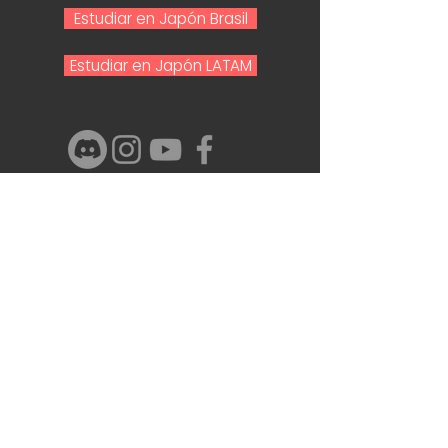
Estudiar en Japón Brasil
Estudiar en Japón LATAM
Nombre y Apellido
Email
Telefono