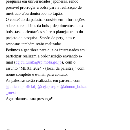
pesquisas em universidades japonesas, sendo 
possível prorrogar a bolsa para a realização de 
mestrado e/ou doutorado no Japão.
O conteúdo da palestra consiste em informações 
sobre os requisitos da bolsa, depoimentos de ex-
bolsistas e orientações sobre o planejamento do 
projeto de pesquisa. Sessão de perguntas e 
respostas também serão realizadas.
Pedimos a gentileza para que os interessados em 
participar realizem a pré-inscrição enviando e-
mail (
cgjcultural5@sp.mofa.go.jp
), com o 
assunto "MEXT 2024 - (local da palestra)" com 
nome completo e e-mail para contato.
As palestras serão realizadas em parceria com 
@unicamp.oficial
, 
@cejap.usp
 e 
@abmon_bolsas
_mext
.
Aguardamos a sua presença!!