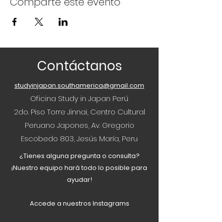
Comparte este evento
Contáctanos
studyinjapan.southamerica@gmail.com
Oficina Study in Japan Perú
2do. Piso Torre Jinnai, Centro Cultural
Peruano Japones, Av. Gregorio
Escobedo 803, Jesús María, Peru
¿Tienes alguna pregunta o consulta?
¡Nuestro equipo hará todo lo posible para
ayudar!
Accede a nuestros Instagrams