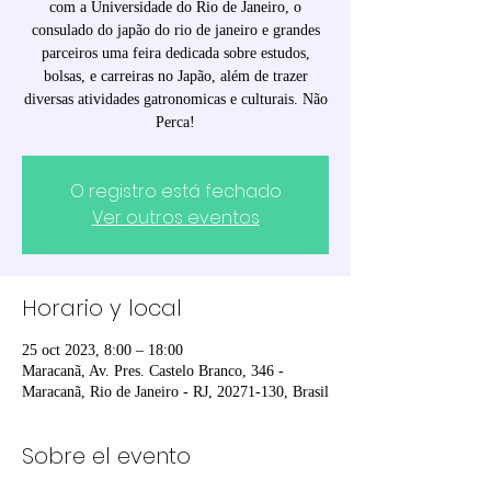
com a Universidade do Rio de Janeiro, o
consulado do japão do rio de janeiro e grandes
parceiros uma feira dedicada sobre estudos,
bolsas, e carreiras no Japão, além de trazer
diversas atividades gatronomicas e culturais. Não
Perca!
O registro está fechado
Ver outros eventos
Horario y local
25 oct 2023, 8:00 – 18:00
Maracanã, Av. Pres. Castelo Branco, 346 -
Maracanã, Rio de Janeiro - RJ, 20271-130, Brasil
Sobre el evento