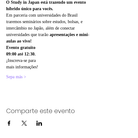
O Study in Japan está trazendo um evento 
híbrido único para vocês.
Em parceria com universidades do Brasil 
traremos seminários sobre estudos, bolsas, e 
intercâmbio no Japão, além de conectar 
universidades que trarão 
apresentações e
mini-
aulas ao vivo!
Evento gratuito
09:00 até 12:30.
¡Inscreva-se para
mais informações!
Sepa más >
Comparte este evento