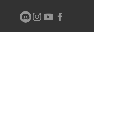
Nombre y Apellido
Email
Telefono
Dirección