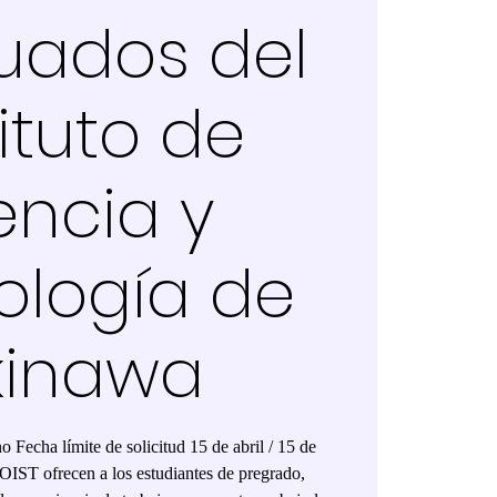
uados del
tituto de
encia y
ología de
kinawa
o Fecha límite de solicitud 15 de abril / 15 de
 OIST ofrecen a los estudiantes de pregrado,