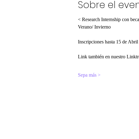
Sobre el eve
< Research Internship con bec
Verano/ Invierno 
Inscripciones hasta 15 de Abril
Link también en nuestro Linktre
Sepa más >