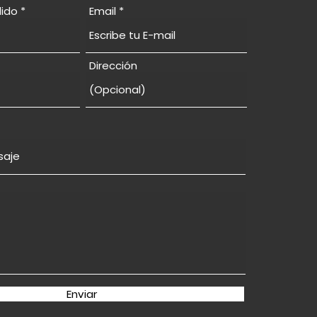
lido
Email
Dirección
Enviar