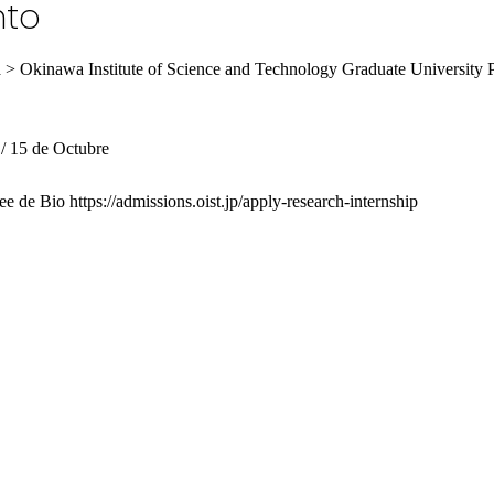
nto
a > Okinawa Institute of Science and Technology Graduate University 
 / 15 de Octubre 
e de Bio https://admissions.oist.jp/apply-research-internship 