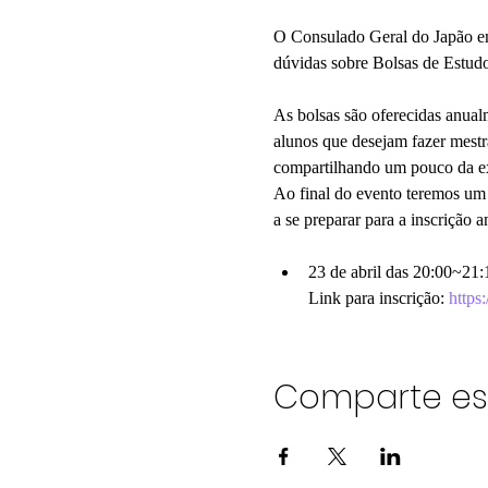
O Consulado Geral do Japão em
dúvidas sobre Bolsas de Estudo
As bolsas são oferecidas anu
alunos que desejam fazer mestra
compartilhando um pouco da ex
Ao final do evento teremos um 
a se preparar para a inscrição
23 de abril das 20:00~21:
Link para inscrição: 
https
Comparte es