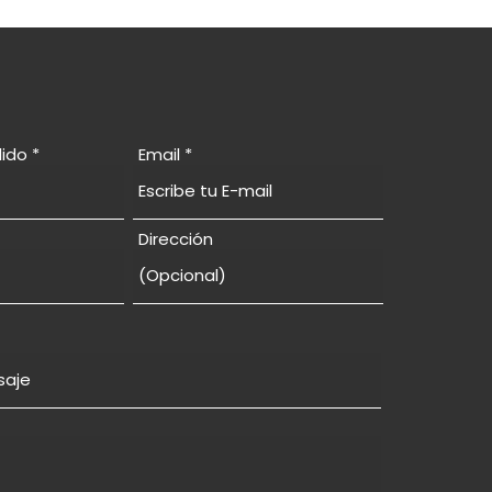
lido
Email
Dirección