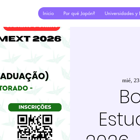
Inicio
Por qué Japón?
Universidades y 
mié, 23
Bo
Estu