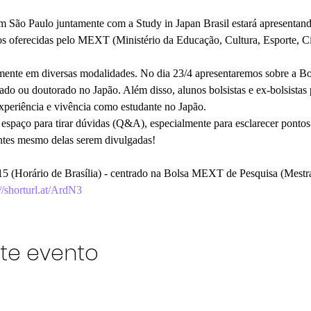
 São Paulo juntamente com a Study in Japan Brasil estará apresentand
s oferecidas pelo MEXT (Ministério da Educação, Cultura, Esporte, Ci
almente em diversas modalidades. No dia 23/4 apresentaremos sobre 
do ou doutorado no Japão. Além disso, alunos bolsistas e ex-bolsistas p
periência e vivência como estudante no Japão.
espaço para tirar dúvidas (Q&A), especialmente para esclarecer pontos
 antes mesmo delas serem divulgadas!
15 (Horário de Brasília) - centrado na Bolsa MEXT de Pesquisa (Mestr
://shorturl.at/ArdN3
te evento