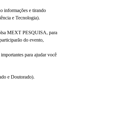
o informações e tirando 
ência e Tecnologia).
a Bolsa MEXT PESQUISA, para 
articiparão do evento, 
 importantes para ajudar você 
ado e Doutorado).