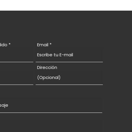
lido
Email
Dirección