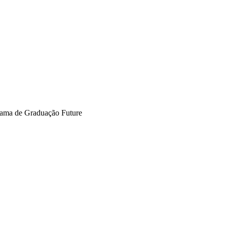
rama de Graduação Future 