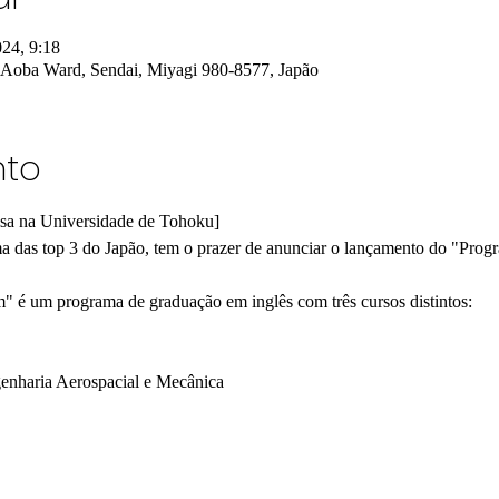
024, 9:18
 Aoba Ward, Sendai, Miyagi 980-8577, Japão
nto
sa na Universidade de Tohoku]
 das top 3 do Japão, tem o prazer de anunciar o lançamento do "Prog
é um programa de graduação em inglês com três cursos distintos:
genharia Aerospacial e Mecânica