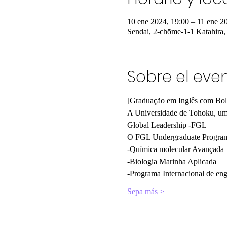
10 ene 2024, 19:00 – 11 ene 2
Sendai, 2-chōme-1-1 Katahira,
Sobre el eve
[Graduação em Inglês com Bol
A Universidade de Tohoku, uma
Global Leadership -FGL
O FGL Undergraduate Program" 
-Química molecular Avançada
-Biologia Marinha Aplicada
-Programa Internacional de en
Sepa más >