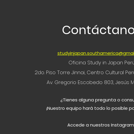
Contáctan
studyinjapan.southamerica@gmai
Oficina Study in Japan Per
2do. Piso Torre Jinnai, Centro Cultural P
Av. Gregorio Escobedo 803, Jesús M
¿Tienes alguna pregunta o consu
¡Nuestro equipo hará todo lo posible p
Accede a nuestros Instagram