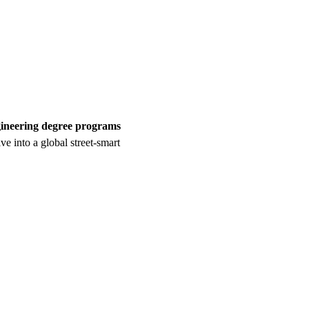
gineering degree programs
ve into a global street-smart 