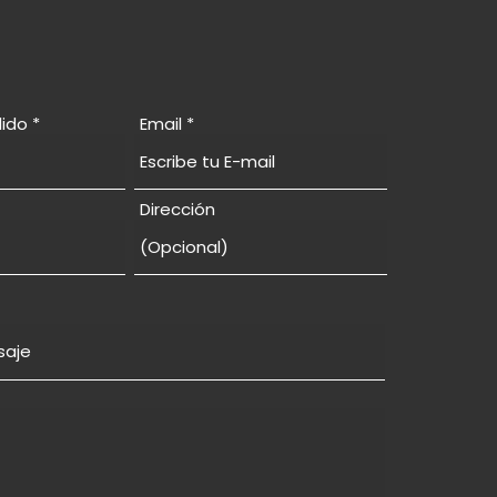
lido
Email
Dirección