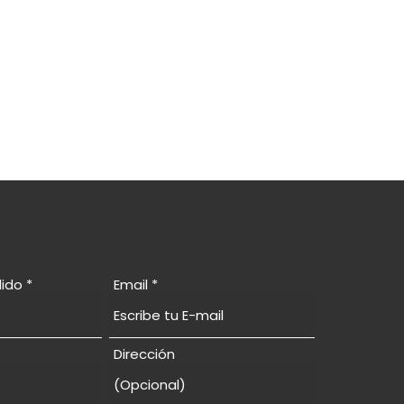
lido
Email
Dirección