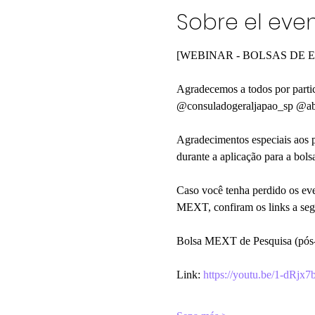
Sobre el eve
[WEBINAR - BOLSAS DE E
Agradecemos a todos por parti
@consuladogeraljapao_sp @a
Agradecimentos especiais aos p
durante a aplicação para a bols
Caso você tenha perdido os eve
MEXT, confiram os links a seg
Bolsa MEXT de Pesquisa (pós-
Link: 
https://youtu.be/1-dRj