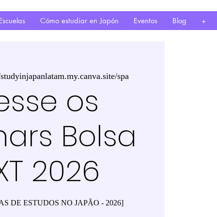
Escuelas
Cómo estudiar en Japón
Eventos
Blog
+
//studyinjapanlatam.my.canva.site/spa
esse os
ars Bolsa
XT 2026
AS DE ESTUDOS NO JAPÃO - 2026]