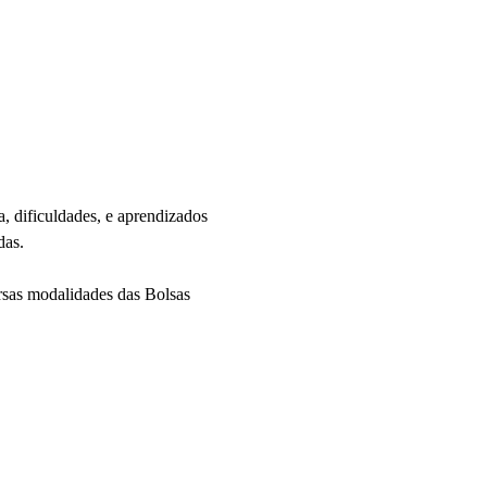
 dificuldades, e aprendizados 
das.
rsas modalidades das Bolsas 