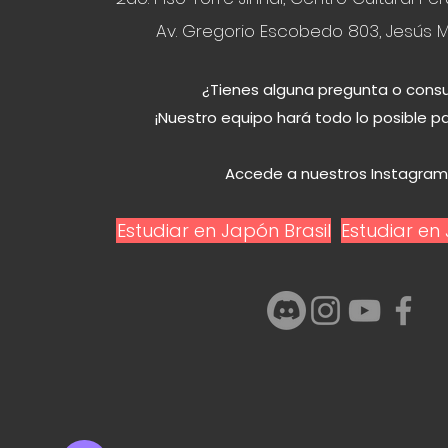
Av. Gregorio Escobedo 803, Jesús M
¿Tienes alguna pregunta o consu
¡Nuestro equipo hará todo lo posible p
Accede a nuestros Instagram
Estudiar en Japón Brasil
Estudiar e