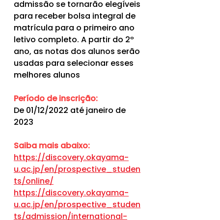
admissão se tornarão elegíveis 
para receber bolsa integral de 
matrícula para o primeiro ano 
letivo completo. A partir do 2º 
ano, as notas dos alunos serão 
usadas para selecionar esses 
melhores alunos
Período de inscrição:
De 01/12/2022 até janeiro de 
2023
Saiba mais abaixo:
https://discovery.okayama-
u.ac.jp/en/prospective_studen
ts/online/
https://discovery.okayama-
u.ac.jp/en/prospective_studen
ts/admission/international-