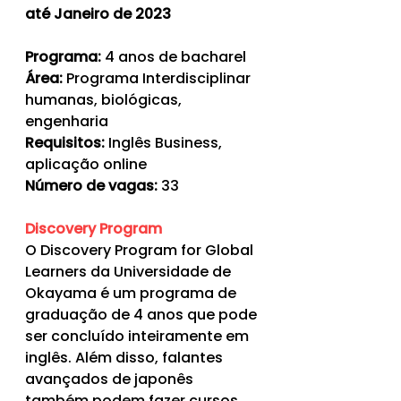
até Janeiro de 2023
Programa: 
4 anos de bacharel
Área:
 Programa Interdisciplinar 
humanas, biológicas, 
engenharia
Requisitos: 
Inglês Business, 
aplicação online
Número de vagas:
 33
Discovery Program
O Discovery Program for Global 
Learners da Universidade de 
Okayama é um programa de 
graduação de 4 anos que pode 
ser concluído inteiramente em 
inglês. Além disso, falantes 
avançados de japonês 
também podem fazer cursos 