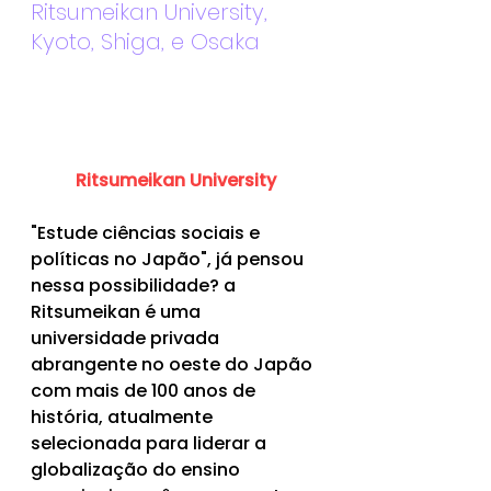
Ritsumeikan University, 
Kyoto, Shiga, e Osaka
Ritsumeikan University
"Estude ciências sociais e 
políticas no Japão", já pensou 
nessa possibilidade? a 
Ritsumeikan é uma 
universidade privada 
abrangente no oeste do Japão 
com mais de 100 anos de 
história, atualmente 
selecionada para liderar a 
globalização do ensino 