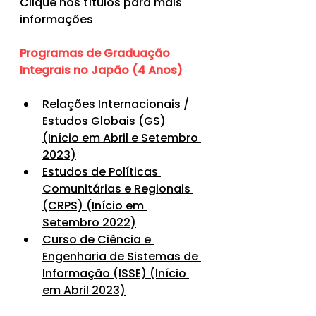
Clique nos títulos para mais 
informações
Programas de Graduação 
Integrais no Japão (4 Anos)
Relações Internacionais / 
Estudos Globais (GS) 
(Início em Abril e Setembro 
2023)
Estudos de Políticas 
Comunitárias e Regionais 
(CRPS) (Início em 
Setembro 2022)
Curso de Ciência e 
Engenharia de Sistemas de 
Informação (ISSE) (Início 
em Abril 2023)