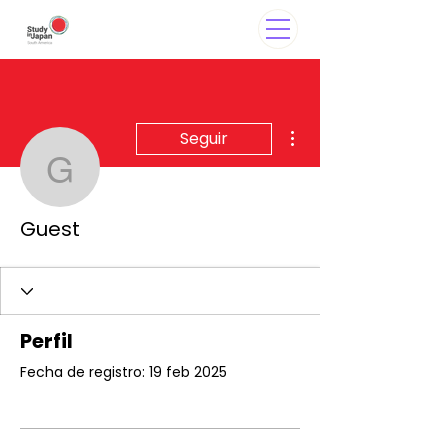
Más acciones
Seguir
Guest
Guest
Perfil
Fecha de registro: 19 feb 2025